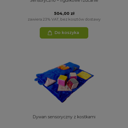
Sensoryczno – figurkowe rzucanie
504,00 zł
zawiera 23% VAT, bez kosztów dostawy
Do koszyka
Dywan sensoryczny z kostkami