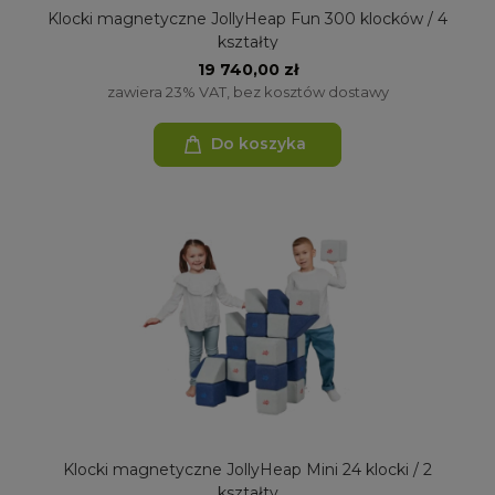
Klocki magnetyczne JollyHeap Fun 300 klocków / 4
kształty
19 740,00 zł
zawiera 23% VAT, bez kosztów dostawy
Do koszyka
Klocki magnetyczne JollyHeap Mini 24 klocki / 2
kształty