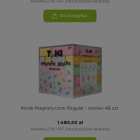
zawiera 23% VAT, bez kosztów dostawy
Do koszyka
Klocki Magnetyczne Regular - zestaw 48 szt.
1 480,00 zł
zawiera 23% VAT, bez kosztów dostawy