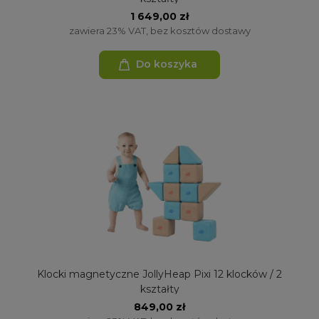
1 649,00 zł
zawiera 23% VAT, bez kosztów dostawy
Do koszyka
Klocki magnetyczne JollyHeap Pixi 12 klocków / 2
kształty
849,00 zł