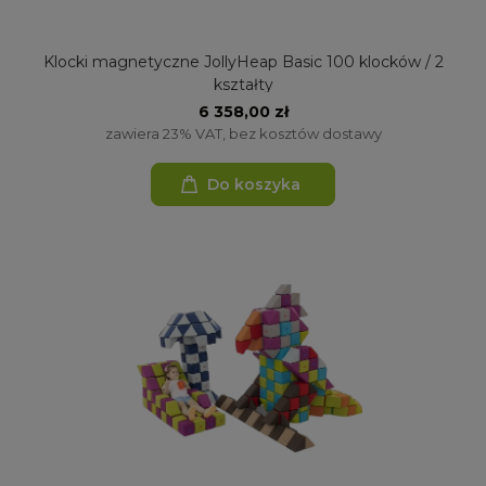
Klocki magnetyczne JollyHeap Basic 100 klocków / 2
kształty
6 358,00 zł
zawiera 23% VAT, bez kosztów dostawy
Do koszyka