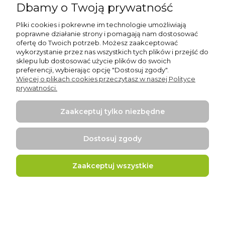
Dbamy o Twoją prywatność
Do koszyka
Pliki cookies i pokrewne im technologie umożliwiają
poprawne działanie strony i pomagają nam dostosować
ofertę do Twoich potrzeb. Możesz zaakceptować
wykorzystanie przez nas wszystkich tych plików i przejść do
sklepu lub dostosować użycie plików do swoich
preferencji, wybierając opcję "Dostosuj zgody".
Więcej o plikach cookies przeczytasz w naszej Polityce
prywatności.
Zaakceptuj tylko niezbędne
Dostosuj zgody
Poduszki okrągłe AMORE - 5 szt.
Zaakceptuj wszystkie
251,00 zł
zawiera 23% VAT, bez kosztów dostawy
Do koszyka