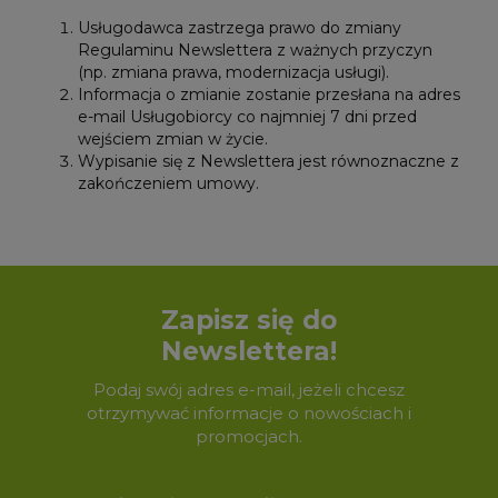
Usługodawca zastrzega prawo do zmiany
Regulaminu Newslettera z ważnych przyczyn
(np. zmiana prawa, modernizacja usługi).
Informacja o zmianie zostanie przesłana na adres
e-mail Usługobiorcy co najmniej 7 dni przed
wejściem zmian w życie.
Wypisanie się z Newslettera jest równoznaczne z
zakończeniem umowy.
Zapisz się do
Newslettera!
Podaj swój adres e-mail, jeżeli chcesz
otrzymywać informacje o nowościach i
promocjach.