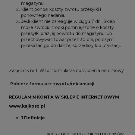
magazynu.
Klient ponosi koszty zwrotu przesyłki i
ponownego nadania.
Jeśli Klient nie zareaguje w ciągu 7 dni, Sklep
może zwrócić środki pomniejszone o koszty
przesyłki oraz jej powrotu do magazynu lub
przechowywać towar przez 30 dni, po czym
przekazać go do dalszej sprzedaży lub utylizacji.
Załącznik nr 1: Wzór formularza odstąpienia od umowy
Pobierz formularz zwrotu/reklamacji
REGULAMIN KONTA W SKLEPIE INTERNETOWYM
www.kajkosz.pl
1 Definicje
konsument w rozumieniu przepisów