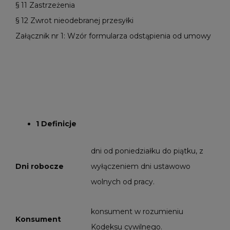
§ 11 Zastrzeżenia
§ 12 Zwrot nieodebranej przesyłki
Załącznik nr 1: Wzór formularza odstąpienia od umowy
1 Definicje
dni od poniedziałku do piątku, z
Dni robocze
wyłączeniem dni ustawowo
wolnych od pracy.
konsument w rozumieniu
Konsument
Kodeksu cywilnego.