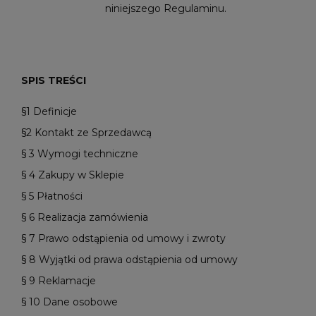
niniejszego Regulaminu.
SPIS TREŚCI
§1 Definicje
§2 Kontakt ze Sprzedawcą
§ 3 Wymogi techniczne
§ 4 Zakupy w Sklepie
§ 5 Płatności
§ 6 Realizacja zamówienia
§ 7 Prawo odstąpienia od umowy i zwroty
§ 8 Wyjątki od prawa odstąpienia od umowy
§ 9 Reklamacje
§ 10 Dane osobowe