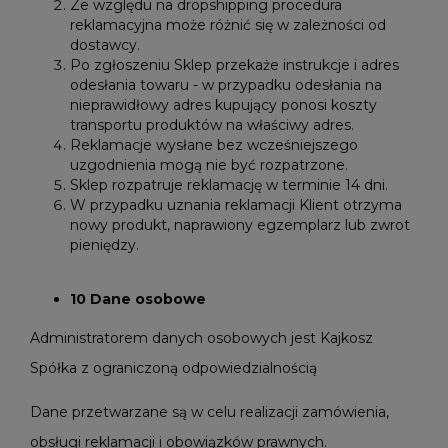
Ze względu na dropshipping procedura
reklamacyjna może różnić się w zależności od
dostawcy.
Po zgłoszeniu Sklep przekaże instrukcje i adres
odesłania towaru - w przypadku odesłania na
nieprawidłowy adres kupujący ponosi koszty
transportu produktów na właściwy adres.
Reklamacje wysłane bez wcześniejszego
uzgodnienia mogą nie być rozpatrzone.
Sklep rozpatruje reklamację w terminie 14 dni.
W przypadku uznania reklamacji Klient otrzyma
nowy produkt, naprawiony egzemplarz lub zwrot
pieniędzy.
10 Dane osobowe
Administratorem danych osobowych jest Kajkosz
Spółka z ograniczoną odpowiedzialnością
Dane przetwarzane są w celu realizacji zamówienia,
obsługi reklamacji i obowiązków prawnych.