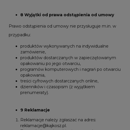
8 Wyjątki od prawa odstąpienia od umowy
Prawo odstąpienia od umowy nie przysługuje m.in. w
przypadku:
produktów wykonywanych na indywidualne
zamówienie,
produktów dostarczanych w zapieczętowanym
opakowaniu po jego otwarciu,
programów komputerowych i nagrań po otwarciu
opakowania,
treści cyfrowych dostarczanych online,
dzienników i czasopism (z wyjątkiem
prenumeraty).
9 Reklamacje
Reklamacje należy zgłaszać na adres:
reklamacje@kajkosz.pl.