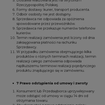
Dostawa realizowana jest na terytorium
Rzeczypospolitej Polskiej.
Formy dostawy: kurier, transport producenta.
Odbiór osobisty nie jest dostępny.
Sprzedawca nie odpowiada za opóźnienia
spowodowane przez przewoźników.
Sprzedawca nie przekazuje numerów telefonów
kurierów.
Termin realizacji zamówienia jest liczony od dnia
zaksięgowania płatności na rachunku
Sprzedawcy.
W przypadku zamówienia obejmującego kilka
produktów o różnych terminach realizacji, termin
realizacji całego zamówienia odpowiada
najdłuższemu terminowi realizacji pojedynczego
produktu znajdującego się w zamówieniu.
7 Prawo odstąpienia od umowy i zwroty
Konsument lub Przedsiębiorca uprzywilejowany
może odstąpić od umowy w ciągu 14 dni od
otrzymania towaru.