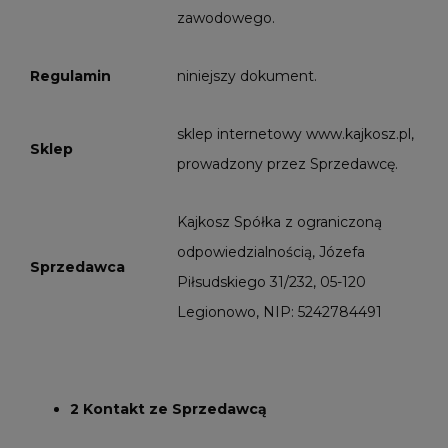
zawodowego.
Regulamin
niniejszy dokument.
sklep internetowy www.kajkosz.pl,
Sklep
prowadzony przez Sprzedawcę.
Kajkosz Spółka z ograniczoną
odpowiedzialnością, Józefa
Sprzedawca
Piłsudskiego 31/232, 05-120
Legionowo, NIP: 5242784491
2 Kontakt ze Sprzedawcą