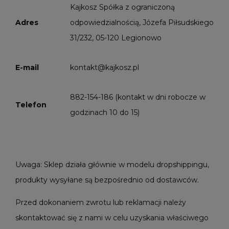
Kajkosz Spółka z ograniczoną
Adres
odpowiedzialnością, Józefa Piłsudskiego
31/232, 05-120 Legionowo
E-mail
kontakt@kajkosz.pl
882-154-186 (kontakt w dni robocze w
Telefon
godzinach 10 do 15)
Uwaga: Sklep działa głównie w modelu dropshippingu,
produkty wysyłane są bezpośrednio od dostawców.
Przed dokonaniem zwrotu lub reklamacji należy
skontaktować się z nami w celu uzyskania właściwego