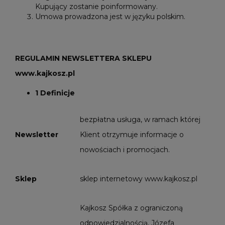
Kupujący zostanie poinformowany.
Umowa prowadzona jest w języku polskim.
REGULAMIN NEWSLETTERA SKLEPU
www.kajkosz.pl
1 Definicje
bezpłatna usługa, w ramach której
Newsletter
Klient otrzymuje informacje o
nowościach i promocjach.
Sklep
sklep internetowy www.kajkosz.pl
Kajkosz Spółka z ograniczoną
odpowiedzialnością, Józefa