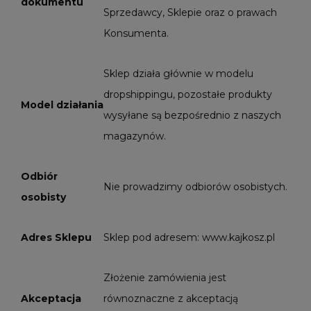
dokumentu
Sprzedawcy, Sklepie oraz o prawach
Konsumenta.
Sklep działa głównie w modelu
dropshippingu, pozostałe produkty
Model działania
wysyłane są bezpośrednio z naszych
magazynów.
Odbiór
Nie prowadzimy odbiorów osobistych.
osobisty
Adres Sklepu
Sklep pod adresem: www.kajkosz.pl
Złożenie zamówienia jest
Akceptacja
równoznaczne z akceptacją