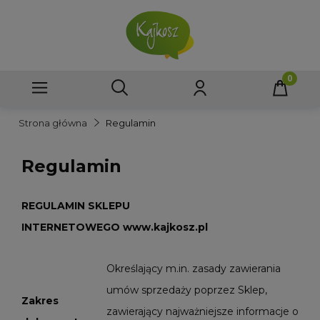
Strona główna
Regulamin
Regulamin
REGULAMIN SKLEPU
INTERNETOWEGO www.kajkosz.pl
Określający m.in. zasady zawierania
umów sprzedaży poprzez Sklep,
Zakres
zawierający najważniejsze informacje o