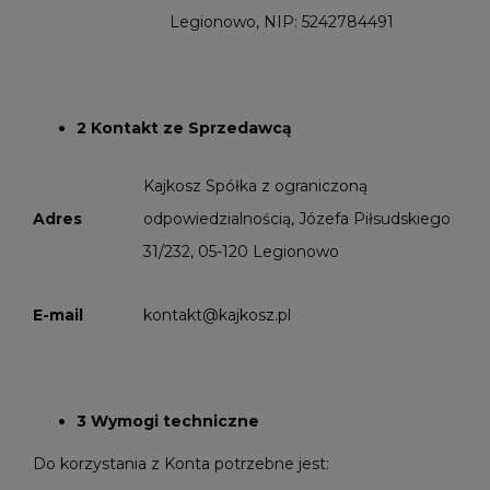
Legionowo, NIP: 5242784491
2 Kontakt ze Sprzedawcą
Kajkosz Spółka z ograniczoną
Adres
odpowiedzialnością, Józefa Piłsudskiego
31/232, 05-120 Legionowo
E-mail
kontakt@kajkosz.pl
3 Wymogi techniczne
Do korzystania z Konta potrzebne jest: