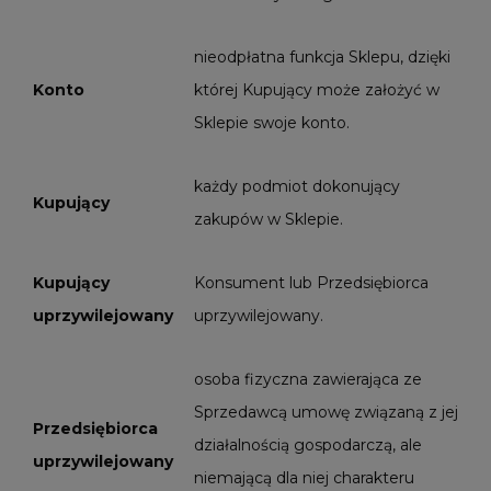
nieodpłatna funkcja Sklepu, dzięki
Konto
której Kupujący może założyć w
Sklepie swoje konto.
każdy podmiot dokonujący
Kupujący
zakupów w Sklepie.
Kupujący
Konsument lub Przedsiębiorca
uprzywilejowany
uprzywilejowany.
osoba fizyczna zawierająca ze
Sprzedawcą umowę związaną z jej
Przedsiębiorca
działalnością gospodarczą, ale
uprzywilejowany
niemającą dla niej charakteru