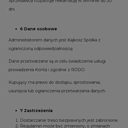
Sprzedawca rozpatruje reklamację w terminie do 30
dni.
6 Dane osobowe
Administratorem danych jest Kajkosz Spółka z
ograniczoną odpowiedzialnością
Dane przetwarzane są w celu świadczenia usługi
prowadzenia Konta i zgodnie z RODO.
Kupujący ma prawo do dostępu, sprostowania,
usunięcia lub ograniczenia przetwarzania danych.
7 Zastrzeżenia
Dostarczanie treści bezprawnych jest zabronione.
Regulamin może być zmieniony, o zmianach