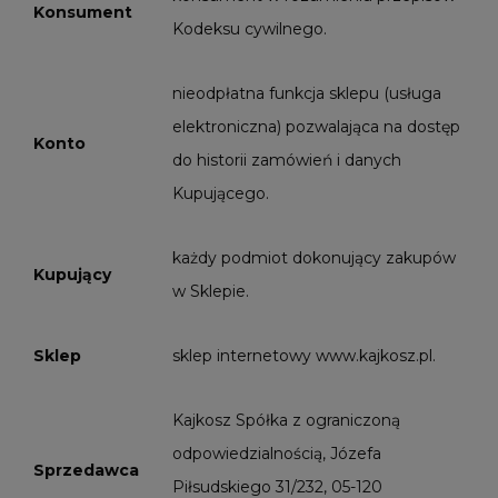
Konsument
Kodeksu cywilnego.
nieodpłatna funkcja sklepu (usługa
elektroniczna) pozwalająca na dostęp
Konto
do historii zamówień i danych
Kupującego.
każdy podmiot dokonujący zakupów
Kupujący
w Sklepie.
Sklep
sklep internetowy www.kajkosz.pl.
Kajkosz Spółka z ograniczoną
odpowiedzialnością, Józefa
Sprzedawca
Piłsudskiego 31/232, 05-120