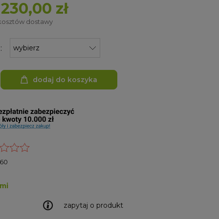
230,00 zł
 kosztów dostawy
:
dodaj do koszyka
60
ami
zapytaj o produkt