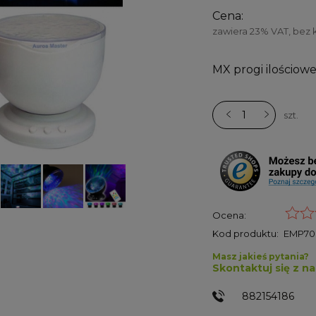
Cena:
zawiera 23% VAT, bez
MX progi ilościowe
szt.
Ocena:
Kod produktu:
EMP70
Masz jakieś pytania?
Skontaktuj się z n
882154186