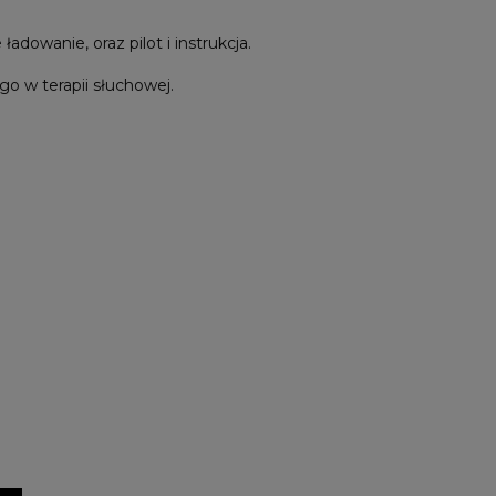
owanie, oraz pilot i instrukcja.
 w terapii słuchowej.