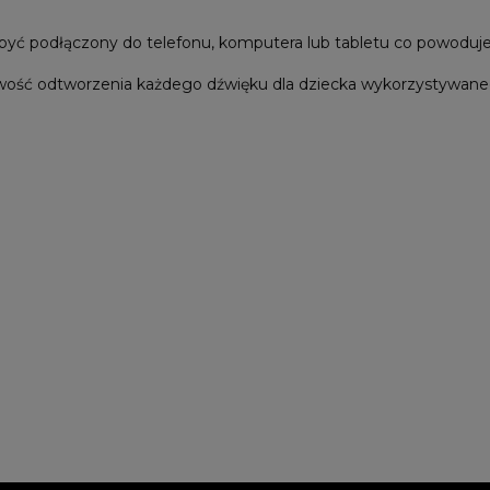
ć podłączony do telefonu, komputera lub tabletu co powoduje ład
ość odtworzenia każdego dźwięku dla dziecka wykorzystywanego