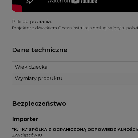
Pliki do pobrania:
Projektor z dźwiękiem Ocean instrukcja obsługi w języku polsk
Dane techniczne
Wiek dziecka
Wymiary produktu
Bezpieczeństwo
Importer
"K. I K." SPÓŁKA Z OGRANICZONĄ ODPOWIEDZIALNOŚCI
Zwycięzców 18