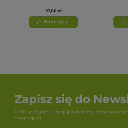
21,00 zł
Do koszyka
Zapisz się do Newsl
Podaj swój adres e-mail, jeżeli chcesz otrzymywać i
promocjach.