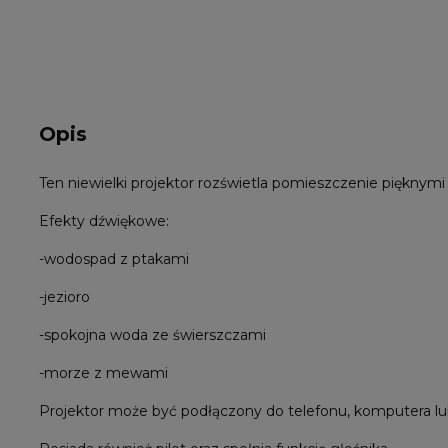
Opis
Ten niewielki projektor rozświetla pomieszczenie pięknym
Efekty dźwiękowe:
-wodospad z ptakami
-jezioro
-spokojna woda ze świerszczami
-morze z mewami
Projektor może być podłączony do telefonu, komputera lub