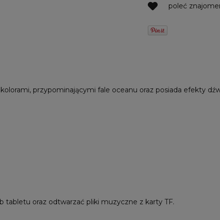
poleć znajom
i kolorami, przypominającymi fale oceanu oraz posiada efekty dź
 tabletu oraz odtwarzać pliki muzyczne z karty TF.