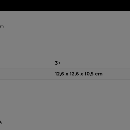
im
3+
12,6 x 12,6 x 10,5 cm
Ą