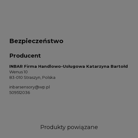
Bezpieczeństwo
Producent
INBAR Firma Handlowo-Usługowa Katarzyna Bartołd
Wenus 10
83-010 Straszyn, Polska
inbarsensory@wp.pl
509512036
Produkty powiązane