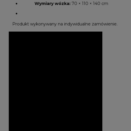
Wymiary wózka:
70 × 110 × 140 cm
Produkt wykonywany na indywidualne zamówienie.