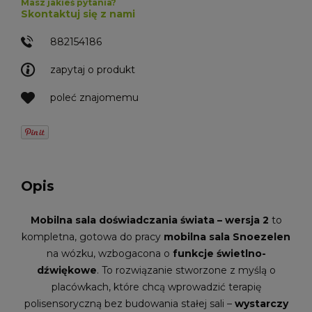
Masz jakieś pytania?
Skontaktuj się z nami
882154186
zapytaj o produkt
poleć znajomemu
Opis
Mobilna sala doświadczania świata – wersja 2
to
kompletna, gotowa do pracy
mobilna sala Snoezelen
na wózku, wzbogacona o
funkcje świetlno-
dźwiękowe
. To rozwiązanie stworzone z myślą o
placówkach, które chcą wprowadzić terapię
polisensoryczną bez budowania stałej sali –
wystarczy