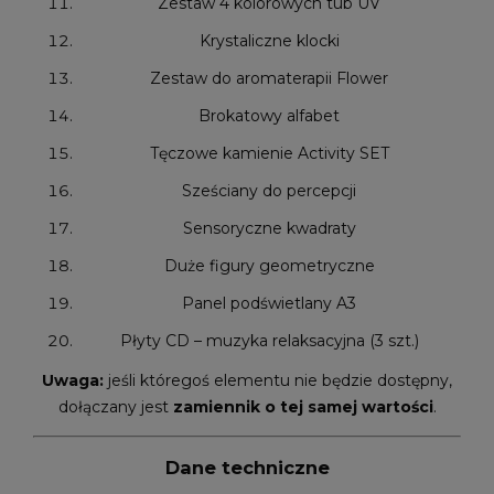
Zestaw 4 kolorowych tub UV
Krystaliczne klocki
Zestaw do aromaterapii Flower
Brokatowy alfabet
Tęczowe kamienie Activity SET
Sześciany do percepcji
Sensoryczne kwadraty
Duże figury geometryczne
Panel podświetlany A3
Płyty CD – muzyka relaksacyjna (3 szt.)
Uwaga:
jeśli któregoś elementu nie będzie dostępny,
dołączany jest
zamiennik o tej samej wartości
.
Dane techniczne