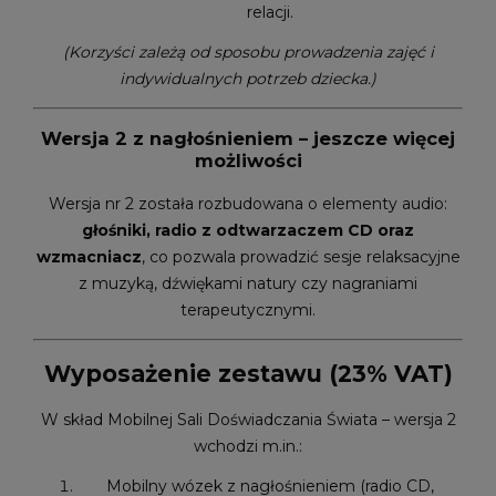
relacji.
(Korzyści zależą od sposobu prowadzenia zajęć i
indywidualnych potrzeb dziecka.)
Wersja 2 z nagłośnieniem – jeszcze więcej
możliwości
Wersja nr 2 została rozbudowana o elementy audio:
głośniki, radio z odtwarzaczem CD oraz
wzmacniacz
, co pozwala prowadzić sesje relaksacyjne
z muzyką, dźwiękami natury czy nagraniami
terapeutycznymi.
Wyposażenie zestawu (23% VAT)
W skład Mobilnej Sali Doświadczania Świata – wersja 2
wchodzi m.in.:
Mobilny wózek z nagłośnieniem (radio CD,