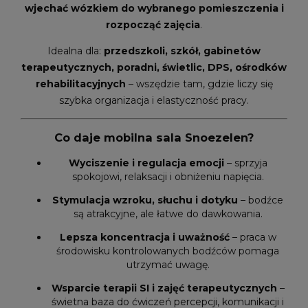
wjechać wózkiem do wybranego pomieszczenia i
rozpocząć zajęcia
.
Idealna dla:
przedszkoli, szkół, gabinetów
terapeutycznych, poradni, świetlic, DPS, ośrodków
rehabilitacyjnych
– wszędzie tam, gdzie liczy się
szybka organizacja i elastyczność pracy.
Co daje mobilna sala Snoezelen?
Wyciszenie i regulacja emocji
– sprzyja
spokojowi, relaksacji i obniżeniu napięcia.
Stymulacja wzroku, słuchu i dotyku
– bodźce
są atrakcyjne, ale łatwe do dawkowania.
Lepsza koncentracja i uważność
– praca w
środowisku kontrolowanych bodźców pomaga
utrzymać uwagę.
Wsparcie terapii SI i zajęć terapeutycznych
–
świetna baza do ćwiczeń percepcji, komunikacji i