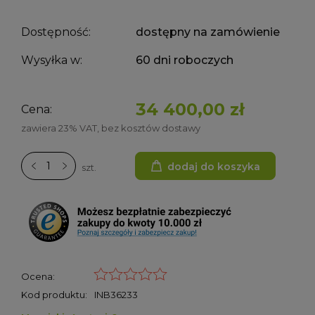
Dostępność:
dostępny na zamówienie
Wysyłka w:
60 dni roboczych
34 400,00 zł
Cena:
zawiera 23% VAT, bez kosztów dostawy
dodaj do koszyka
szt.
Ocena:
Kod produktu:
INB36233