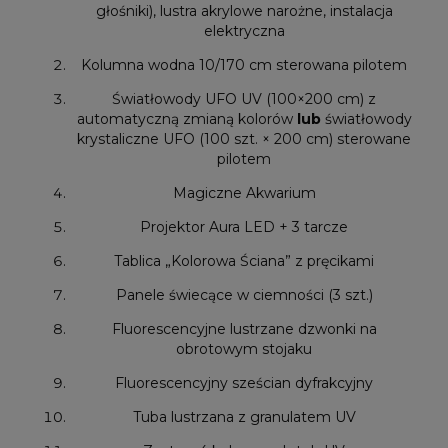
głośniki), lustra akrylowe narożne, instalacja
elektryczna
Kolumna wodna 10/170 cm sterowana pilotem
Światłowody UFO UV (100×200 cm) z
automatyczną zmianą kolorów
lub
światłowody
krystaliczne UFO (100 szt. × 200 cm) sterowane
pilotem
Magiczne Akwarium
Projektor Aura LED + 3 tarcze
Tablica „Kolorowa Ściana” z pręcikami
Panele świecące w ciemności (3 szt.)
Fluorescencyjne lustrzane dzwonki na
obrotowym stojaku
Fluorescencyjny sześcian dyfrakcyjny
Tuba lustrzana z granulatem UV