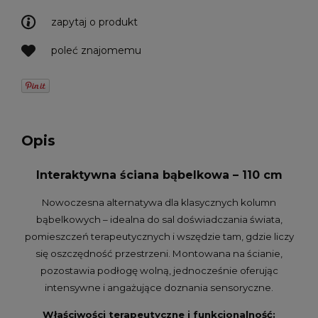
zapytaj o produkt
poleć znajomemu
Opis
Interaktywna ściana bąbelkowa – 110 cm
Nowoczesna alternatywa dla klasycznych kolumn
bąbelkowych – idealna do sal doświadczania świata,
pomieszczeń terapeutycznych i wszędzie tam, gdzie liczy
się oszczędność przestrzeni. Montowana na ścianie,
pozostawia podłogę wolną, jednocześnie oferując
intensywne i angażujące doznania sensoryczne.
Właściwości terapeutyczne i funkcjonalność: