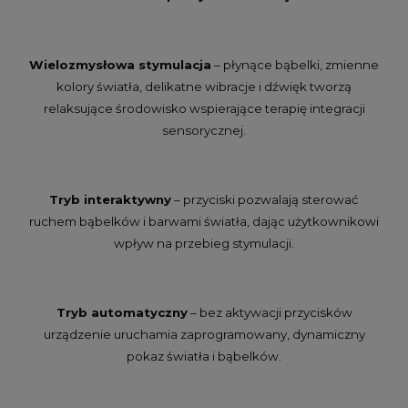
Wielozmysłowa stymulacja
– płynące bąbelki, zmienne
kolory światła, delikatne wibracje i dźwięk tworzą
relaksujące środowisko wspierające terapię integracji
sensorycznej.
Tryb interaktywny
– przyciski pozwalają sterować
ruchem bąbelków i barwami światła, dając użytkownikowi
wpływ na przebieg stymulacji.
Tryb automatyczny
– bez aktywacji przycisków
urządzenie uruchamia zaprogramowany, dynamiczny
pokaz światła i bąbelków.