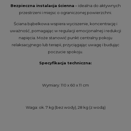
Bezpieczna instalacja ścienna
– idealna do aktywnych
przestrzeni i miejsc o ograniczonej powierzchni.
Ściana bąbelkowa wspiera wyciszenie, koncentrację i
uważność, pomagając w regulacji emocjonalnej i redukcji
napięcia. Może stanowić punkt centralny pokoju
relaksacyjnego lub terapii, przyciągając uwagę i budując
poczucie spokoju.
Specyfikacja techniczna:
Wymiary: 110 x 60 x 11 cm
Waga: ok. 7 kg (bez wody), 28 kg (z wodą)