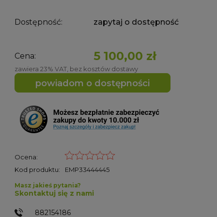
Dostępność:
zapytaj o dostępność
5 100,00 zł
Cena:
zawiera 23% VAT, bez kosztów dostawy
powiadom o dostępności
Ocena:
Kod produktu:
EMP33444445
Masz jakieś pytania?
Skontaktuj się z nami
882154186