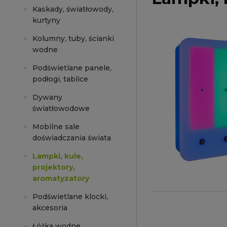
Kaskady, światłowody,
kurtyny
Kolumny, tuby, ścianki
wodne
Podświetlane panele,
podłogi, tablice
Dywany
światłowodowe
Mobilne sale
doświadczania świata
Lampki, kule,
projektory,
aromatyzatory
Podświetlane klocki,
akcesoria
Łóżka wodne