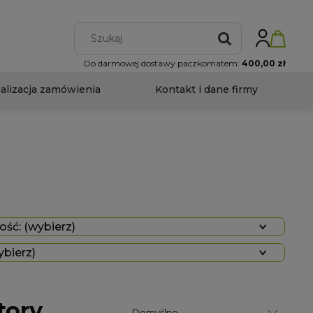
Do darmowej dostawy paczkomatem:
400,00 zł
ealizacja zamówienia
Kontakt i dane firmy
ść: (wybierz)
ybierz)
tory