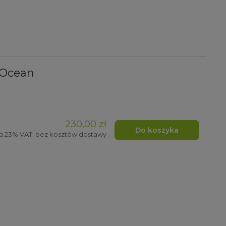
 Ocean
230,00 zł
Do koszyka
a 23% VAT, bez kosztów dostawy