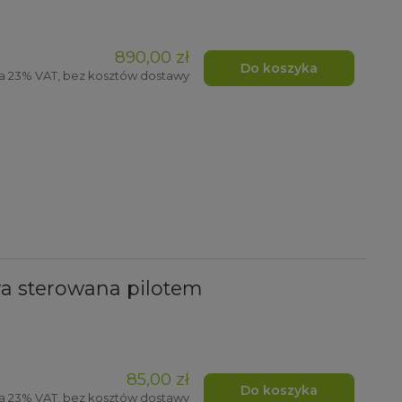
890,00 zł
Do koszyka
a 23% VAT, bez kosztów dostawy
 sterowana pilotem
85,00 zł
Do koszyka
a 23% VAT, bez kosztów dostawy