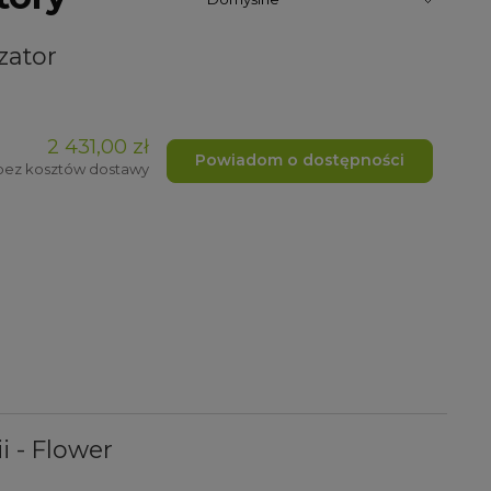
zator
2 431,00 zł
Powiadom o dostępności
 bez kosztów dostawy
i - Flower