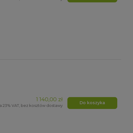
1 140,00 zł
Do koszyka
a 23% VAT, bez kosztów dostawy