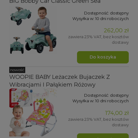
BIG Bobby Car Classic Green Sea
Dostępność:
dostępny
Wysyłka w:
10 dni roboczych
262,00 zł
zawiera 23% VAT, bez kosztów
dostawy
Do koszyka
nowość
WOOPIE BABY Leżaczek Bujaczek Z
Wibracjami I Pałąkiem Różowy
Dostępność:
dostępny
Wysyłka w:
10 dni roboczych
174,00 zł
zawiera 23% VAT, bez kosztów
dostawy