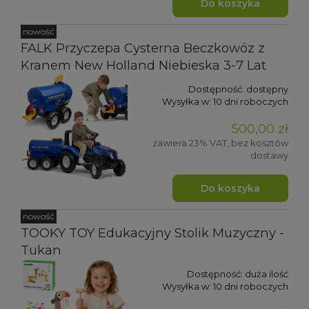
Do koszyka
nowość
FALK Przyczepa Cysterna Beczkowóz z
Kranem New Holland Niebieska 3-7 Lat
Dostępność:
dostępny
Wysyłka w:
10 dni roboczych
500,00 zł
zawiera 23% VAT, bez kosztów
dostawy
Do koszyka
nowość
TOOKY TOY Edukacyjny Stolik Muzyczny -
Tukan
Dostępność:
duża ilość
Wysyłka w:
10 dni roboczych