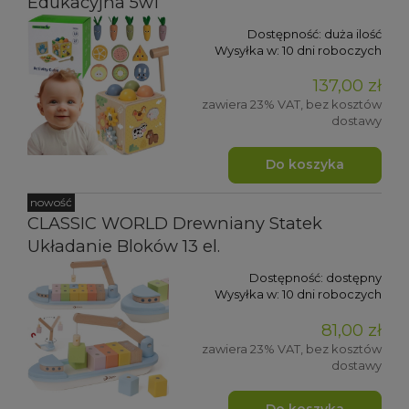
Edukacyjna 5w1
Dostępność:
duża ilość
Wysyłka w:
10 dni roboczych
137,00 zł
zawiera 23% VAT, bez kosztów
dostawy
Do koszyka
nowość
CLASSIC WORLD Drewniany Statek
Układanie Bloków 13 el.
Dostępność:
dostępny
Wysyłka w:
10 dni roboczych
81,00 zł
zawiera 23% VAT, bez kosztów
dostawy
Do koszyka