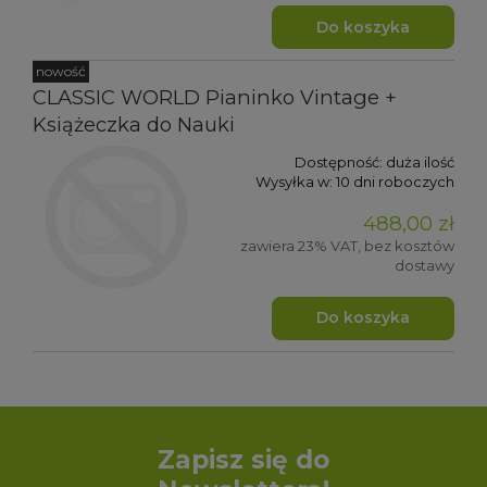
Do koszyka
nowość
CLASSIC WORLD Pianinko Vintage +
Książeczka do Nauki
Dostępność:
duża ilość
Wysyłka w:
10 dni roboczych
488,00 zł
zawiera 23% VAT, bez kosztów
dostawy
Do koszyka
Zapisz się do