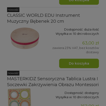
nowość
CLASSIC WORLD EDU Instrument
Muzyczny Bębenek 20 cm
Dostępność:
duża ilość
Wysyłka w:
10 dni roboczych
63,00 zł
zawiera 23% VAT, bez kosztów
dostawy
Do koszyka
nowość
MASTERKIDZ Sensoryczna Tablica Lustra I
Soczewki Zakrzywienia Obrazu Montessori
Dostępność:
dostępny
Wysyłka w:
10 dni roboczych