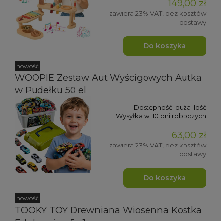
149,00 zł
zawiera 23% VAT, bez kosztów
dostawy
Do koszyka
nowość
WOOPIE Zestaw Aut Wyścigowych Autka
w Pudełku 50 el
Dostępność:
duża ilość
Wysyłka w:
10 dni roboczych
63,00 zł
zawiera 23% VAT, bez kosztów
dostawy
Do koszyka
nowość
TOOKY TOY Drewniana Wiosenna Kostka