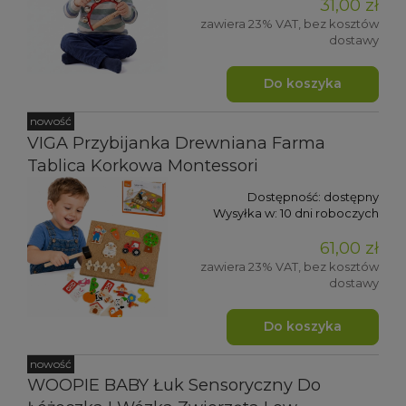
31,00 zł
zawiera 23% VAT, bez kosztów
dostawy
Do koszyka
nowość
VIGA Przybijanka Drewniana Farma
Tablica Korkowa Montessori
Dostępność:
dostępny
Wysyłka w:
10 dni roboczych
61,00 zł
zawiera 23% VAT, bez kosztów
dostawy
Do koszyka
nowość
WOOPIE BABY Łuk Sensoryczny Do