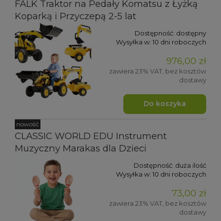
FALK Traktor na Pedały Komatsu z Łyżką
Koparką i Przyczepą 2-5 lat
Dostępność:
dostępny
Wysyłka w:
10 dni roboczych
976,00 zł
zawiera 23% VAT, bez kosztów
dostawy
Do koszyka
nowość
CLASSIC WORLD EDU Instrument
Muzyczny Marakas dla Dzieci
Dostępność:
duża ilość
Wysyłka w:
10 dni roboczych
73,00 zł
zawiera 23% VAT, bez kosztów
dostawy