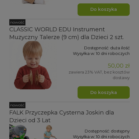
Do koszyka
nowość
CLASSIC WORLD EDU Instrument
Muzyczny Talerze (9 cm) dla Dzieci 2 szt.
Dostępność:
duża ilość
Wysyłka w:
10 dni roboczych
50,00 zł
zawiera 23% VAT, bez kosztów
dostawy
Do koszyka
nowość
FALK Przyczepka Cysterna Joskin dla
Dzieci od 3 Lat
Dostępność:
dostępny
Wysyłka w:
10 dni roboczych