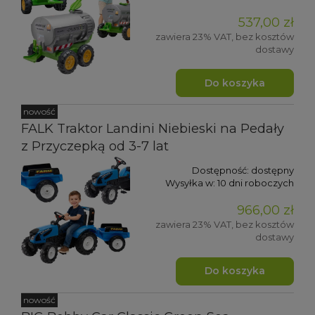
537,00 zł
zawiera 23% VAT, bez kosztów
dostawy
Do koszyka
nowość
FALK Traktor Landini Niebieski na Pedały
z Przyczepką od 3-7 lat
Dostępność:
dostępny
Wysyłka w:
10 dni roboczych
966,00 zł
zawiera 23% VAT, bez kosztów
dostawy
Do koszyka
nowość