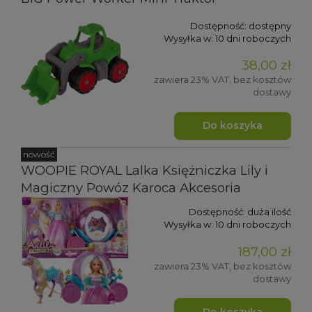
Dostępność:
dostępny
Wysyłka w:
10 dni roboczych
38,00 zł
zawiera 23% VAT, bez kosztów
dostawy
Do koszyka
nowość
WOOPIE ROYAL Lalka Księżniczka Lily i
Magiczny Powóz Karoca Akcesoria
Dostępność:
duża ilość
Wysyłka w:
10 dni roboczych
187,00 zł
zawiera 23% VAT, bez kosztów
dostawy
Do koszyka