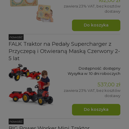
162,00 zł
zawiera 23% VAT, bez kosztów
dostawy
Do koszyka
nowość
FALK Traktor na Pedały Supercharger z
Przyczepą i Otwieraną Maską Czerwony 2-
5 lat
Dostępność:
dostępny
Wysyłka w:
10 dni roboczych
537,00 zł
zawiera 23% VAT, bez kosztów
dostawy
Do koszyka
nowość
BIG Power Worker Mini Traktor