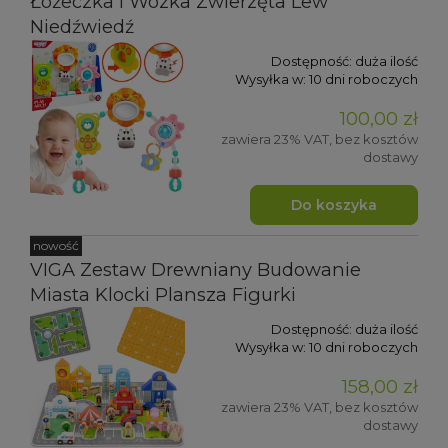
Łóżeczka I Wózka Zwierzęta Lew
Niedźwiedź
Dostępność:
duża ilość
Wysyłka w:
10 dni roboczych
100,00 zł
zawiera 23% VAT, bez kosztów
dostawy
Do koszyka
nowość
VIGA Zestaw Drewniany Budowanie
Miasta Klocki Plansza Figurki
Dostępność:
duża ilość
Wysyłka w:
10 dni roboczych
158,00 zł
zawiera 23% VAT, bez kosztów
dostawy