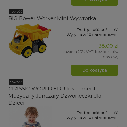
nowość
BIG Power Worker Mini Wywrotka
Dostępność:
duża ilość
Wysyłka w:
10 dni roboczych
38,00 zł
zawiera 23% VAT, bez kosztów
dostawy
Do koszyka
nowość
CLASSIC WORLD EDU Instrument
Muzyczny Janczary Dzwoneczki dla
Dzieci
Dostępność:
duża ilość
Wysyłka w:
10 dni roboczych