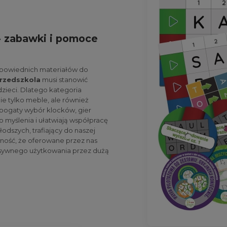
 zabawki i pomoce
dpowiednich materiałów do
rzedszkola
musi stanowić
ieci. Dlatego kategoria
ie tylko meble, ale również
bogaty wybór klocków, gier
 myślenia i ułatwiają współpracę
odszych, trafiający do naszej
wność, że oferowane przez nas
nsywnego użytkowania przez dużą