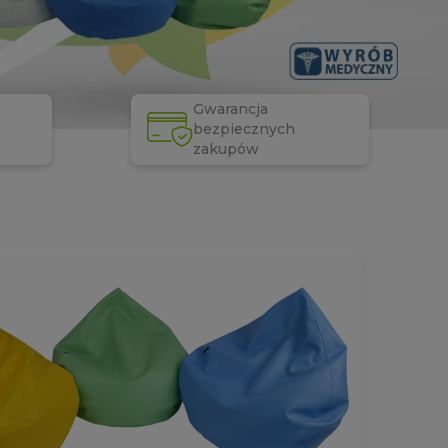
Gwarancja
bezpiecznych
zakupów