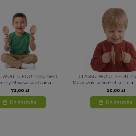
C WORLD EDU Instrument
CLASSIC WORLD EDU Ins
czny Marakas dla Dzieci
Muzyczny Talerze (9 cm) dla D
73,00 zł
50,00 zł
Do koszyka
Do koszyka