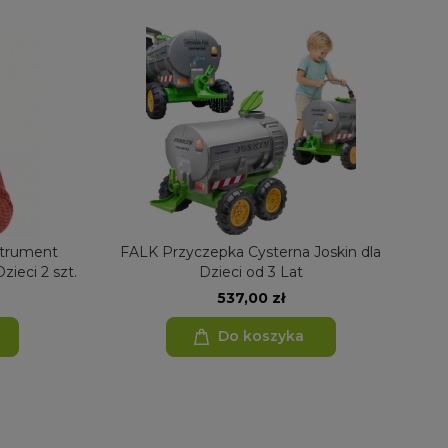
trument
FALK Przyczepka Cysterna Joskin dla
FAL
zieci 2 szt.
Dzieci od 3 Lat
537,00 zł
Do koszyka