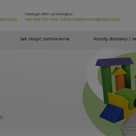
Obsługa ofert i przetargów:
jkosz.pl
+48 694-722-444
I
lukas.zadykowicz@kajkosz.pl
Jak złożyć zamówienie
Koszty dostawy / r