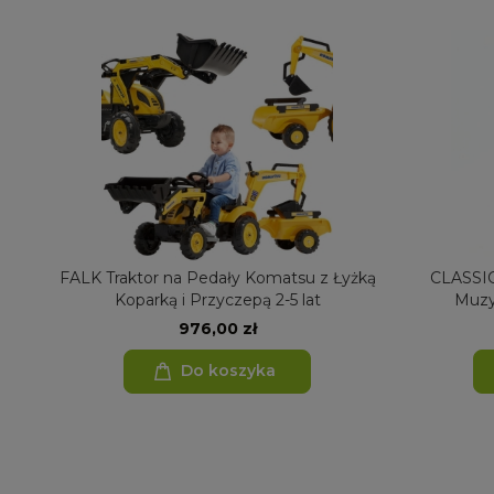
FALK Traktor na Pedały Komatsu z Łyżką
CLASSI
Koparką i Przyczepą 2-5 lat
Muzy
976,00 zł
Do koszyka