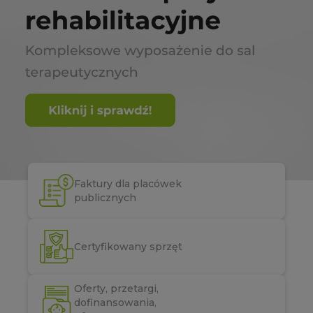
Faktury dla placówek
publicznych
Certyfikowany sprzęt
Oferty, przetargi,
dofinansowania,