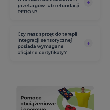
+
przetargów lub refundacji
PFRON?
Czy nasz sprzęt do terapii
integracji sensorycznej
+
posiada wymagane
oficjalne certyfikaty?