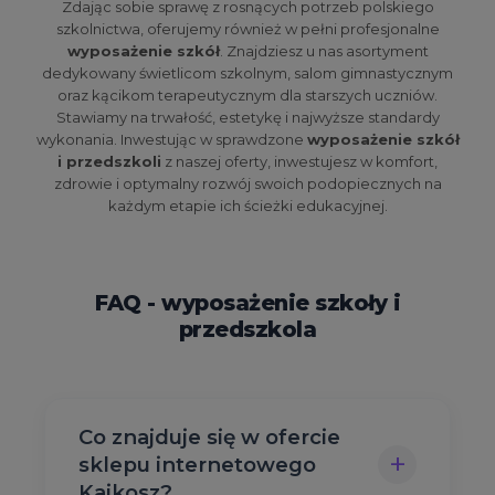
Zdając sobie sprawę z rosnących potrzeb polskiego
szkolnictwa, oferujemy również w pełni profesjonalne
wyposażenie szkół
. Znajdziesz u nas asortyment
dedykowany świetlicom szkolnym, salom gimnastycznym
oraz kącikom terapeutycznym dla starszych uczniów.
Stawiamy na trwałość, estetykę i najwyższe standardy
wykonania. Inwestując w sprawdzone
wyposażenie szkół
i przedszkoli
z naszej oferty, inwestujesz w komfort,
zdrowie i optymalny rozwój swoich podopiecznych na
każdym etapie ich ścieżki edukacyjnej.
FAQ - wyposażenie szkoły i
przedszkola
Co znajduje się w ofercie
+
sklepu internetowego
Kajkosz?