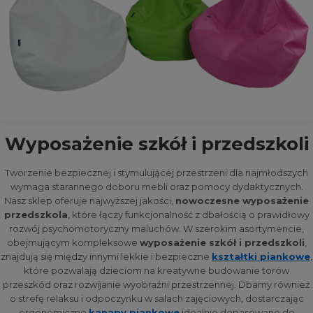
Wyposażenie szkół i przedszkoli
Tworzenie bezpiecznej i stymulującej przestrzeni dla najmłodszych
wymaga starannego doboru mebli oraz pomocy dydaktycznych.
Nasz sklep oferuje najwyższej jakości,
nowoczesne wyposażenie
przedszkola
, które łączy funkcjonalność z dbałością o prawidłowy
rozwój psychomotoryczny maluchów. W szerokim asortymencie,
obejmującym kompleksowe
wyposażenie szkół i przedszkoli
,
znajdują się między innymi lekkie i bezpieczne
kształtki piankowe
,
które pozwalają dzieciom na kreatywne budowanie torów
przeszkód oraz rozwijanie wyobraźni przestrzennej. Dbamy również
o strefę relaksu i odpoczynku w salach zajęciowych, dostarczając
ergonomiczne
kanapy piankowe
idealnie dopasowane do