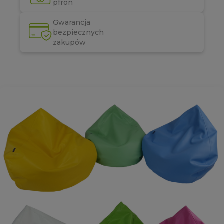
pfron
Gwarancja
bezpiecznych
zakupów