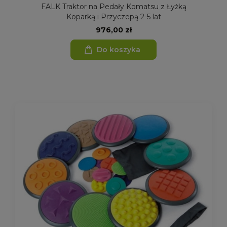
FALK Traktor na Pedały Komatsu z Łyżką
Koparką i Przyczepą 2-5 lat
976,00 zł
Do koszyka