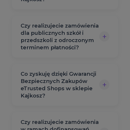
Czy realizujecie zamówienia
dla publicznych szkół i
+
przedszkoli z odroczonym
terminem płatności?
Co zyskuję dzięki Gwarancji
Bezpiecznych Zakupów
+
eTrusted Shops w sklepie
Kajkosz?
Czy realizujecie zamówienia
w ramach dofinansowań,