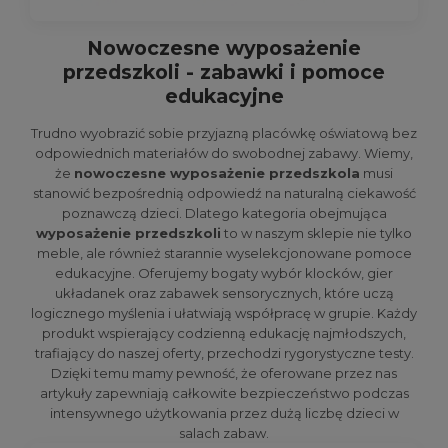
Nowoczesne wyposażenie
przedszkoli - zabawki i pomoce
edukacyjne
Trudno wyobrazić sobie przyjazną placówkę oświatową bez
odpowiednich materiałów do swobodnej zabawy. Wiemy,
że
nowoczesne wyposażenie przedszkola
musi
stanowić bezpośrednią odpowiedź na naturalną ciekawość
poznawczą dzieci. Dlatego kategoria obejmująca
wyposażenie przedszkoli
to w naszym sklepie nie tylko
meble, ale również starannie wyselekcjonowane pomoce
edukacyjne. Oferujemy bogaty wybór klocków, gier
układanek oraz zabawek sensorycznych, które uczą
logicznego myślenia i ułatwiają współpracę w grupie. Każdy
produkt wspierający codzienną edukację najmłodszych,
trafiający do naszej oferty, przechodzi rygorystyczne testy.
Dzięki temu mamy pewność, że oferowane przez nas
artykuły zapewniają całkowite bezpieczeństwo podczas
intensywnego użytkowania przez dużą liczbę dzieci w
salach zabaw.