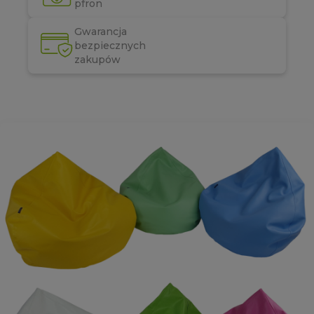
pfron
Gwarancja
bezpiecznych
zakupów