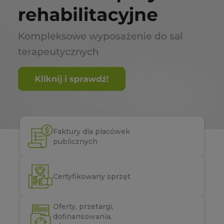
Faktury dla placówek
publicznych
Certyfikowany sprzęt
Oferty, przetargi,
dofinansowania,