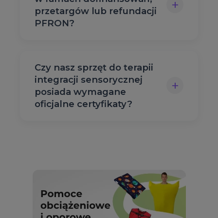
+
przetargów lub refundacji
PFRON?
Czy nasz sprzęt do terapii
integracji sensorycznej
+
posiada wymagane
oficjalne certyfikaty?