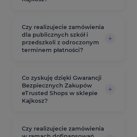
Czy realizujecie zamówienia
dla publicznych szkół i
+
przedszkoli z odroczonym
terminem płatności?
Co zyskuję dzięki Gwarancji
Bezpiecznych Zakupów
+
eTrusted Shops w sklepie
Kajkosz?
Czy realizujecie zamówienia
w ramach dofinansowań,