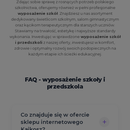
Zdając sobie sprawę z rosnących potrzeb polskiego
szkolnictwa, oferujemy również w pełni profesjonalne
wyposażenie szkół
. Znajdziesz u nas asortyment
dedykowany świetlicom szkolnym, salom gimnastycznym
oraz kącikom terapeutycznym dla starszych uczniów.
Stawiamy na trwałość, estetykę i najwyższe standardy
wykonania. Inwestując w sprawdzone
wyposażenie szkół
i przedszkoli
z naszej oferty, inwestujesz w komfort,
zdrowie i optymalny rozwój swoich podopiecznych na
każdym etapie ich ścieżki edukacyjnej.
FAQ - wyposażenie szkoły i
przedszkola
Co znajduje się w ofercie
+
sklepu internetowego
Kajkosz?