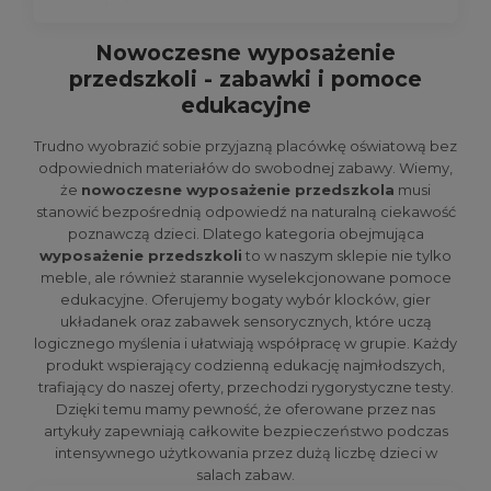
Nowoczesne wyposażenie
przedszkoli - zabawki i pomoce
edukacyjne
Trudno wyobrazić sobie przyjazną placówkę oświatową bez
odpowiednich materiałów do swobodnej zabawy. Wiemy,
że
nowoczesne wyposażenie przedszkola
musi
stanowić bezpośrednią odpowiedź na naturalną ciekawość
poznawczą dzieci. Dlatego kategoria obejmująca
wyposażenie przedszkoli
to w naszym sklepie nie tylko
meble, ale również starannie wyselekcjonowane pomoce
edukacyjne. Oferujemy bogaty wybór klocków, gier
układanek oraz zabawek sensorycznych, które uczą
logicznego myślenia i ułatwiają współpracę w grupie. Każdy
produkt wspierający codzienną edukację najmłodszych,
trafiający do naszej oferty, przechodzi rygorystyczne testy.
Dzięki temu mamy pewność, że oferowane przez nas
artykuły zapewniają całkowite bezpieczeństwo podczas
intensywnego użytkowania przez dużą liczbę dzieci w
salach zabaw.