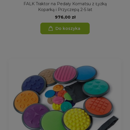
FALK Traktor na Pedały Komatsu z Łyżką
Koparką i Przyczepą 2-5 lat
976,00 zł
Do koszyka