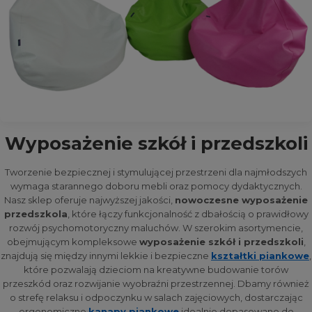
Wyposażenie szkół i przedszkoli
Tworzenie bezpiecznej i stymulującej przestrzeni dla najmłodszych
wymaga starannego doboru mebli oraz pomocy dydaktycznych.
Nasz sklep oferuje najwyższej jakości,
nowoczesne wyposażenie
przedszkola
, które łączy funkcjonalność z dbałością o prawidłowy
rozwój psychomotoryczny maluchów. W szerokim asortymencie,
obejmującym kompleksowe
wyposażenie szkół i przedszkoli
,
znajdują się między innymi lekkie i bezpieczne
kształtki piankowe
,
które pozwalają dzieciom na kreatywne budowanie torów
przeszkód oraz rozwijanie wyobraźni przestrzennej. Dbamy również
o strefę relaksu i odpoczynku w salach zajęciowych, dostarczając
ergonomiczne
kanapy piankowe
idealnie dopasowane do